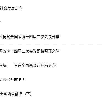
济社会发展走向
”
烈祝贺全国政协十四届二次会议开幕
国政协十四届二次会议即将召开之际
远航——写在全国两会召开前夕③
两会召开前夕②
年全国两会前瞻（下）