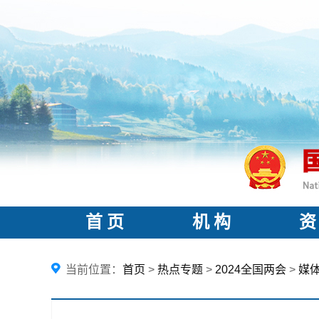
首 页
机 构
资
当前位置：
首页
>
热点专题
>
2024全国两会
>
媒