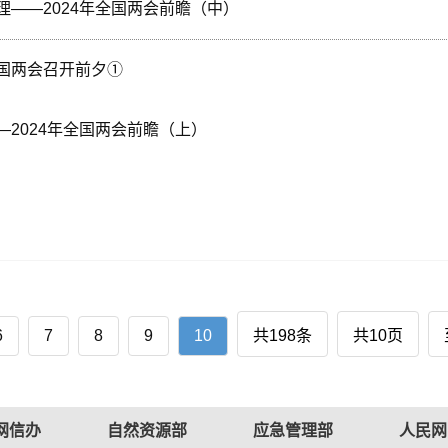
——2024年全国两会前瞻（中）
国两会召开前夕①
2024年全国两会前瞻（上）
6
7
8
9
10
共198条
共10页
网信办
自然资源部
应急管理部
人民网