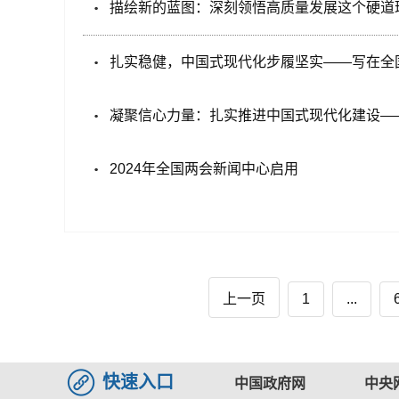
描绘新的蓝图：深刻领悟高质量发展这个硬道理
扎实稳健，中国式现代化步履坚实——写在全
凝聚信心力量：扎实推进中国式现代化建设——
2024年全国两会新闻中心启用
上一页
1
...
快速入口
中国政府网
中央