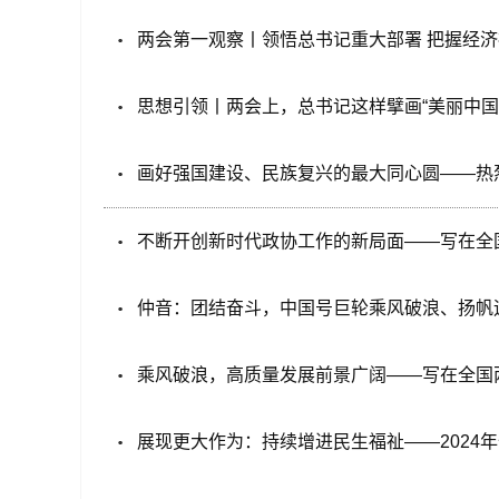
两会第一观察丨领悟总书记重大部署 把握经
思想引领丨两会上，总书记这样擘画“美丽中国
画好强国建设、民族复兴的最大同心圆——热
不断开创新时代政协工作的新局面——写在全
仲音：团结奋斗，中国号巨轮乘风破浪、扬帆
乘风破浪，高质量发展前景广阔——写在全国
展现更大作为：持续增进民生福祉——2024