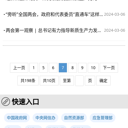
“旁听”全国两会，政府和代表委员“直通车”这样打造
2024-03-06
两会第一观察 | 总书记有力指导新质生产力发展实践
2024-03-06
上一页
1
5
6
7
8
9
10
下一页
共198条
共10页
至第
页
确定
快速入口
中国政府网
中央网信办
自然资源部
应急管理部