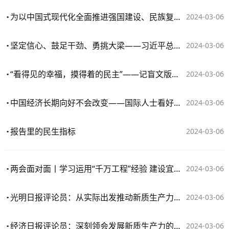
为以中国式现代化全面推进强国建设、民族复兴伟业不懈奋斗——十四届全国人大二次会议开幕侧记
2024-03-06
坚定信心、鼓足干劲、勇挑大梁——习近平总书记重要讲话在江苏广大干部群众中引发热烈反响
2024-03-06
“看得见的幸福，摸得着的民主”——记盲文版政府工作报告首次亮相全国人大会议
2024-03-06
中国经济长期向好不会改变——国际人士看好中国经济高质量发展
2024-03-06
报告里的民生指标
2024-03-06
两会面对面丨学习运用“千万工程”经验 建设宜居宜业和美乡村
2024-03-06
光明日报评论员：从实际出发推动新质生产力发展
2024-03-06
经济日报评论员：深刻领会发展新质生产力的方法论
2024-03-06