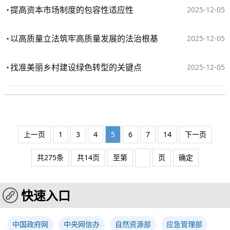
提高资本市场制度的包容性适应性
2025-12-05
以高质量立法筑牢高质量发展的法治根基
2025-12-05
找准美丽乡村建设绿色转型的关键点
2025-12-05
上一页
1
3
4
5
6
7
14
下一页
共275条
共14页
至第
页
确定
快速入口
中国政府网
中央网信办
自然资源部
应急管理部