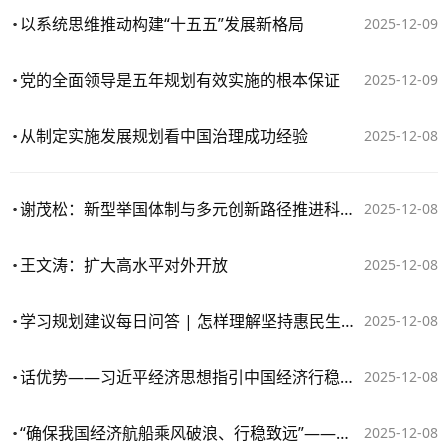
以系统思维推动构建“十五五”发展新格局
2025-12-09
党的全面领导是五年规划有效实施的根本保证
2025-12-09
从制定实施发展规划看中国治理成功经验
2025-12-08
谢茂松：新型举国体制与多元创新路径推进科技自立自强
2025-12-08
王文涛：扩大高水平对外开放
2025-12-08
学习规划建议每日问答 | 怎样理解坚持惠民生和促消费紧密结合
2025-12-08
话优势——习近平经济思想指引中国经济行稳致远
2025-12-08
“确保我国经济航船乘风破浪、行稳致远”——习近平总书记引领“十四五”经济高质量发展迈上新台阶
2025-12-08