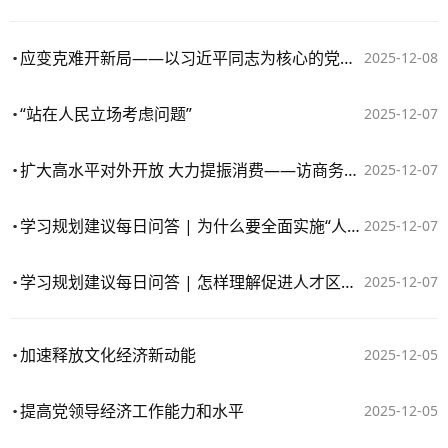
应变克难开新局——以习近平同志为核心的党中央引领中国经济收官“十四五”擘画新蓝图
2025-12-08
“站在人民立场考虑问题”
2025-12-07
扩大高水平对外开放 大力提振消费——访商务部党组书记、部长王文涛
2025-12-07
学习规划建议每日问答 | 为什么要全面实施“人工智能+”行动
2025-12-07
学习规划建议每日问答 | 怎样理解促进人才区域协调发展
2025-12-07
加速释放文化经济新动能
2025-12-05
提高党领导经济工作能力和水平
2025-12-05