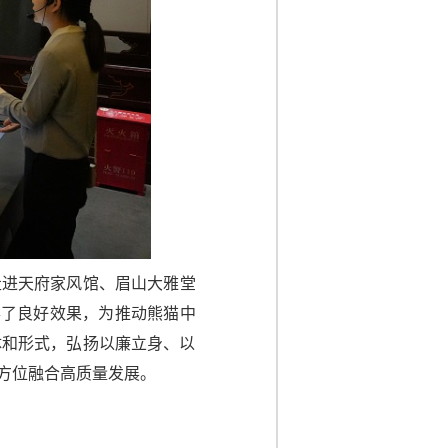
走进天府家风馆、眉山大雅堂
得了良好效果，为推动熊猫中
体和形式，弘扬以廉立身、以
方位融合高质量发展。