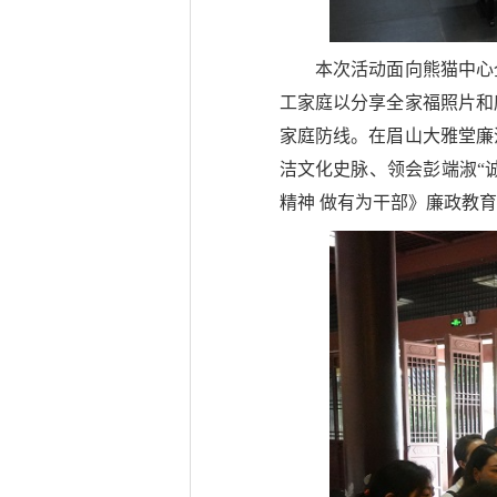
本次活动面向熊猫中心
工家庭以分享全家福照片和
家庭防线。在眉山大雅堂廉
洁文化史脉、领会彭端淑“
精神 做有为干部》廉政教