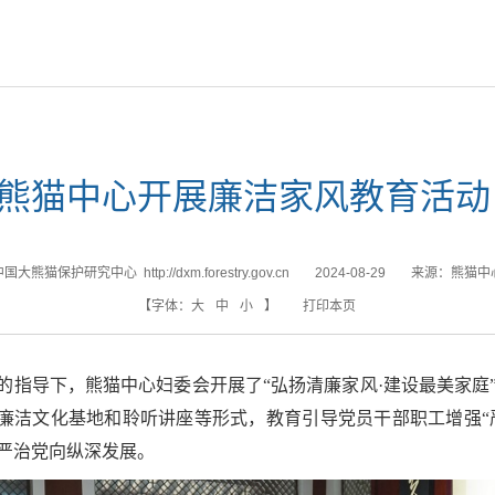
熊猫中心开展廉洁家风教育活动 
国大熊猫保护研究中心 http://dxm.forestry.gov.cn
2024-08-29
来源：
熊猫中
【字体：
大
中
小
】
打印本页
的指导下，熊猫中心妇委会开展了“弘扬清廉家风·建设最美家庭
观廉洁文化基地和聆听讲座等形式，教育引导党员干部职工增强“严
严治党向纵深发展。