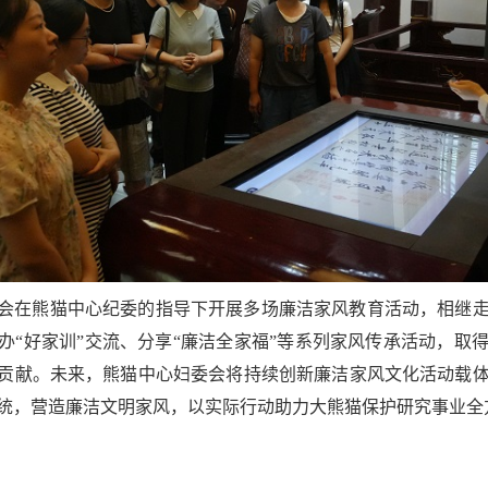
会在熊猫中心纪委的指导下开展多场廉洁家风教育活动，相继
办“好家训”交流、分享“廉洁全家福”等系列家风传承活动，取
贡献。未来，熊猫中心妇委会将持续创新廉洁家风文化活动载
统，营造廉洁文明家风，以实际行动助力大熊猫保护研究事业全