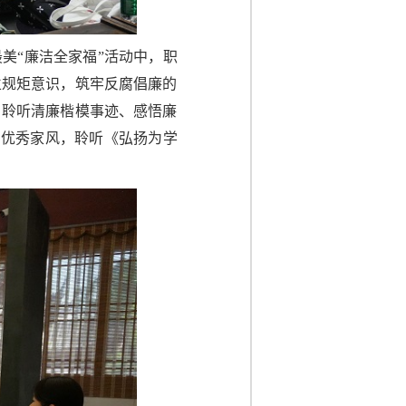
美“廉洁全家福”活动中，职
立规矩意识，筑牢反腐倡廉的
、聆听清廉楷模事迹、感悟廉
的优秀家风，聆听《弘扬为学