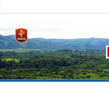
主办：国家林业和草原局 承
网站标识码：bm37000013
京ICP备100471