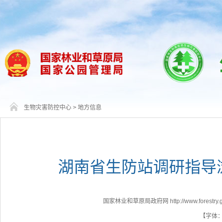
生物灾害防控中心
>
地方信息
湖南省生防站调研指导
国家林业和草原局政府网 http://www.forestry.go
【字体