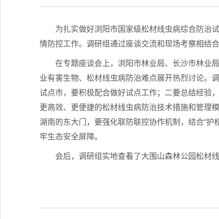
为扎实做好浏阳市国家级松材线虫病综合防治
情防控工作。调研组通过座谈交流和现场考察相结
在专题座谈会上，浏阳市林业局、长沙市林业
业有害生物、松材线虫病防治难点展开热烈讨论。
试点市，要积极配合做好试点工作；二要总结经验
更高效、更便捷的松材线虫病防治技术措施和管理
湖南的东大门，要强化联防联控协作机制，结合“护松
牢生态安全屏障。
会后，调研组实地查看了大围山森林公园松材