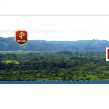
主办：国家林业和草原局 承
网站标识码：bm37000013
京ICP备100471