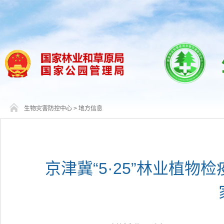
生物灾害防控中心
>
地方信息
京津冀“5·25”林业植