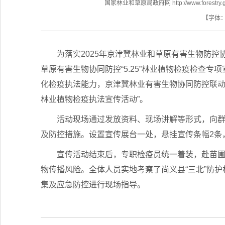
国家林业和草原局政府网 http://www.forestry.go
【字体
为落实2025年京津冀林业和草原有害生物防
草原有害生物协同防控“5.25”林业植物检疫检查
化检疫执法能力，京津冀林业有害生物协同防控联动京
林业植物检疫执法宣传活动”。
活动现场通过发放资料、现场讲解等形式，向
及防控措施。设置宣传展台一处，悬挂宣传条幅2条，
宣传活动结束后，专职检疫员统一着装，赴苗
物传播风险。全体人员实地考察了尚义县“三北”防
集及应急防控进行现场指导。