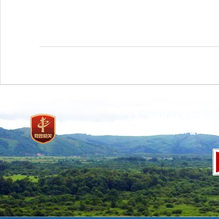
主办：国家林业和草原局 承
网站标识码：bm37000013
京ICP备100471