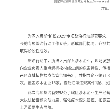
国家林业和草原局政府网 http://www.forestry.
【字体
为深入贯彻“护松2025”专项整治行动部署要
长的专项整治行动工作专班，形成部门协同、齐抓
取得阶段性成效。
整治行动中，执法人员深入涉木企业，现场发
向企业负责人重点解析松材线虫病的危害特性、传
昌区森林植物检疫监管告知书》，并指导企业签订《
次，覆盖涉木企业15家，查处违法违规案件1起
此次专项整治有效规范了辖区涉木企业生产经营秩
大执法检查频次与力度、强化疫木源头管控、拓宽
上游重要生态屏障。