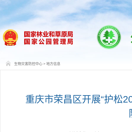
生物灾害防控中心
>
地方信息
重庆市荣昌区开展“护松2