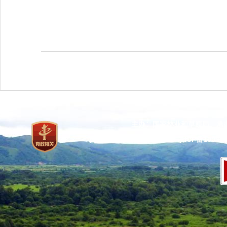
主办：国家林业和草原局 承
网站标识码：bm37000013
京ICP备100471