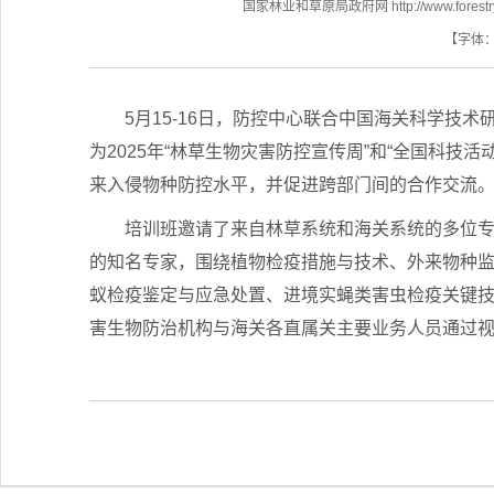
国家林业和草原局政府网 http://www.forestry.
【字体
5月15-16日，防控中心联合中国海关科学技
为2025年“林草生物灾害防控宣传周”和“全国科
来入侵物种防控水平，并促进跨部门间的合作交流
培训班邀请了来自林草系统和海关系统的多位
的知名专家，围绕植物检疫措施与技术、外来物种
蚁检疫鉴定与应急处置、进境实蝇类害虫检疫关键
害生物防治机构与海关各直属关主要业务人员通过