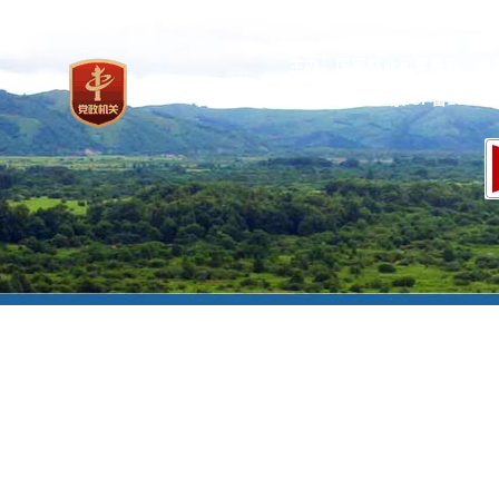
主办：国家林业和草原局 承
网站标识码：bm37000013
京ICP备100471