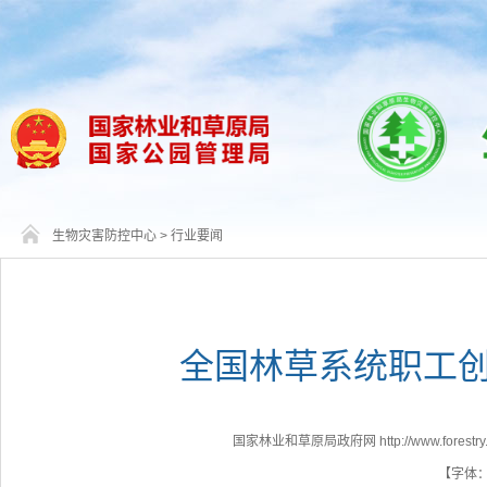
生物灾害防控中心
>
行业要闻
全国林草系统职工
国家林业和草原局政府网 http://www.forestry.g
【字体