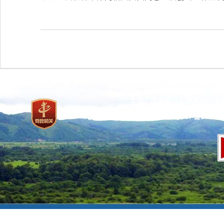
主办：国家林业和草原局 承
网站标识码：bm37000013
京ICP备100471