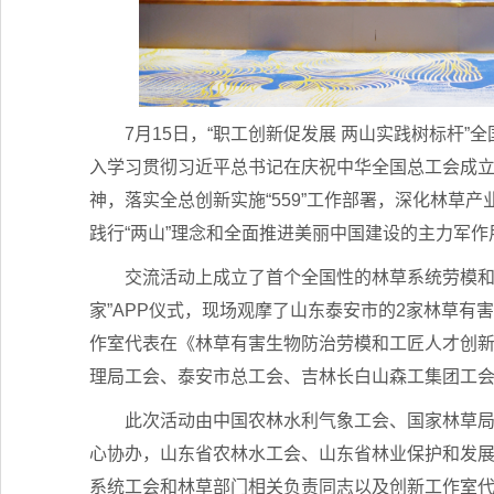
7月15日，“职工创新促发展 两山实践树标杆
入学习贯彻习近平总书记在庆祝中华全国总工会成立
神，落实全总创新实施“559”工作部署，深化林草
践行“两山”理念和全面推进美丽中国建设的主力军作
交流活动上成立了首个全国性的林草系统劳模和
家”APP仪式，现场观摩了山东泰安市的2家林草有
作室代表在《林草有害生物防治劳模和工匠人才创
理局工会、泰安市总工会、吉林长白山森工集团工
此次活动由中国农林水利气象工会、国家林草
心协办，山东省农林水工会、山东省林业保护和发
系统工会和林草部门相关负责同志以及创新工作室代