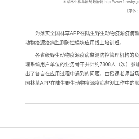
国家林业和草原局政府网 http://www.forestry.gov
【字体
为落实全国林草APP在陆生野生动物疫源疫病监
动物疫源疫病监测防控模块应用线上培训班。
各省级野生动物疫源疫病监测防控管理机构的
理系统用户单位的业务骨干共计约7808人（次）
出了各自在应用过程中遇到的问题，由授课老师当
国林草APP在陆生野生动物疫源疫病监测工作中的