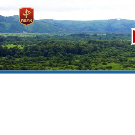
主办：国家林业和草原局 承
网站标识码：bm37000013
京ICP备100471