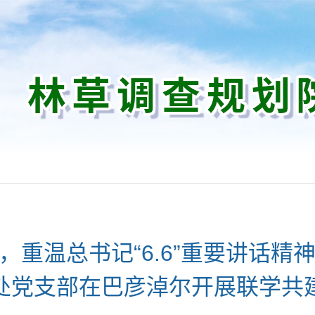
，重温总书记“6.6”重要讲话精
处党支部在巴彦淖尔开展联学共