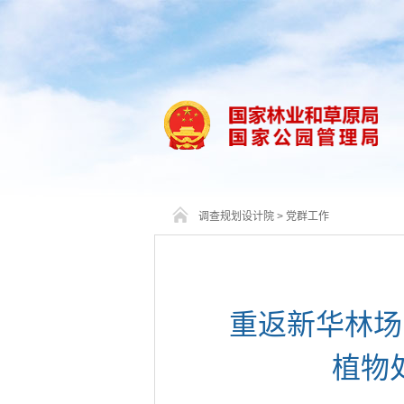
调查规划设计院
>
党群工作
重返新华林场
植物