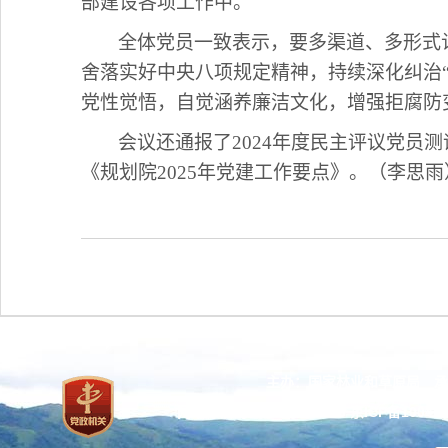
部建设各项工作中。
全体党员一致表示
，要多渠道、多形式
舍落实好中央八项规定精神，持续深化纠治
党性觉悟，自觉涵养廉洁文化，增强拒腐防
会议还通报了
2024年度民主评议党员
《规划院2025年党建工作要点》。（李思雨
主办：国家林业和草原局 承
网站标识码：bm37000013
京ICP备100471