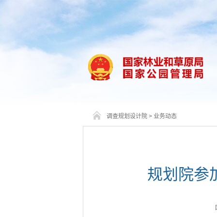
调查规划设计院
>
业务动态
规划院参