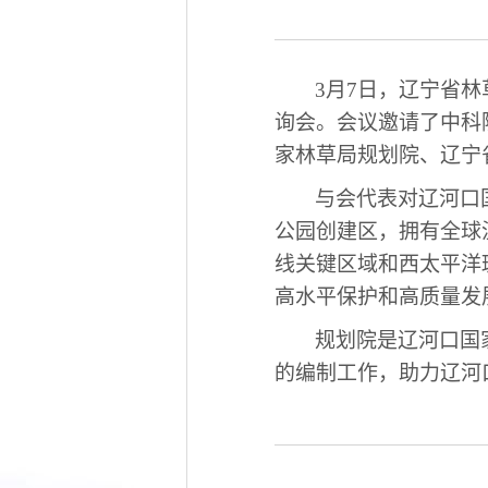
3月7日，辽宁省
询会。会议邀请了中科
家林草局规划院、辽宁
与会代表对
辽河口
公园创建区，拥有全球
线关键区域和西太平洋
高水平保护和高质量发
规划院是
辽河口国
的编制工作，助力辽河