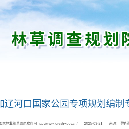
加辽河口国家公园专项规划编制
国家林业和草原局政府网 http://www.forestry.gov.cn/
2025-03-21
来源：
湿地