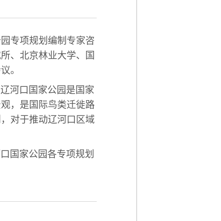
公园专项规划
编制
专家咨
究所、北京林业大学
、
国
会议。
为辽河口国家公园是国家
景观，是国际鸟类迁徙路
划，对于推动辽河口区域
河口国家公园各专项规划