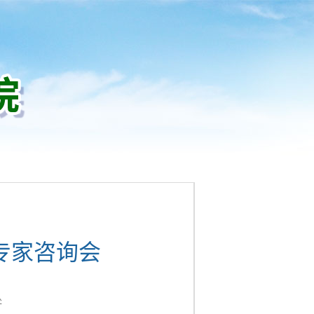
专家咨询会
处