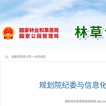
调查规划设计院
>
业务动态
规划院纪委与信息
国家林业和草原局政府网 http://www.f