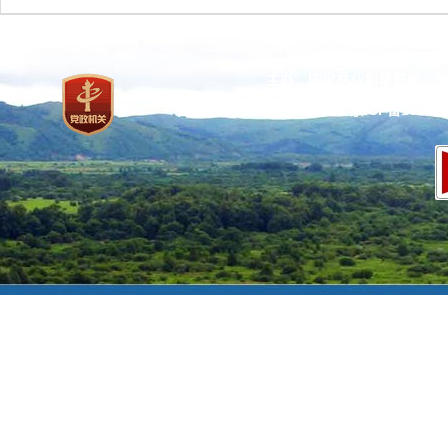
主办：国家林业和草原局 承
网站标识码：bm37000013
京ICP备100471