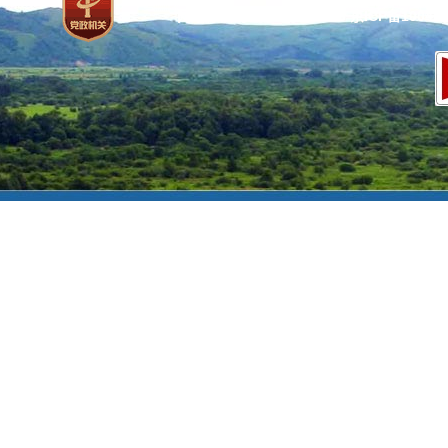
网站标识码：bm37000013
京ICP备100471