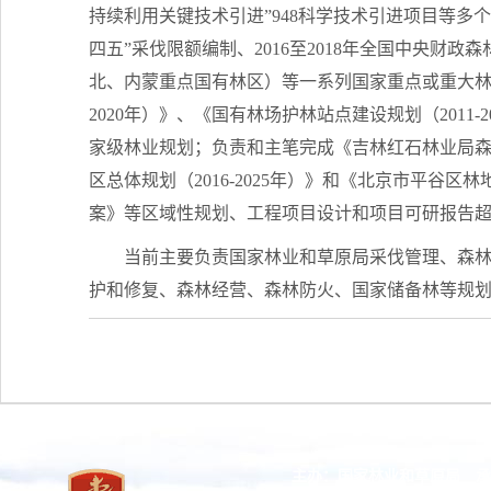
持续利用关键技术引进”948科学技术引进项目等多个
四五”采伐限额编制、2016至2018年全国中央财政
北、内蒙重点国有林区）等一系列国家重点或重大林业
2020年）》、《国有林场护林站点建设规划（2011-
家级林业规划；负责和主笔完成《吉林红石林业局森林
区总体规划（2016-2025年）》和《北京市平
案》等区域性规划、工程项目设计和项目可研报告超过
当前主要负责国家林业和草原局采伐管理、森
护和修复、森林经营、森林防火、国家储备林等规
主办：国家林业和草原局 承