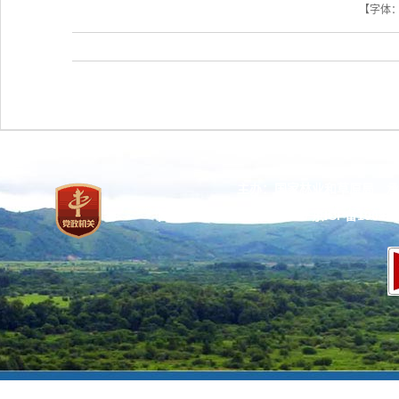
【字体
主办：国家林业和草原局 承
网站标识码：bm37000013
京ICP备100471