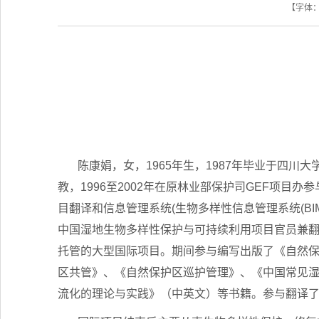
【字体
陈康娟，女，
1965
年生，
1987
年毕业于四川大
教，
1996
至
2002
年在原林业部保护司
GEF
项目办参
目翻译和信息管理系统
(
生物多样性信息管理系统
(BI
中国湿地生物多样性保护与可持续利用项目官员兼
托管的大型国际项目。期间参与编写出版了《自然
区共管》、《自然保护区巡护管理》、《中国常见
流化的理论与实践》（中英文）等书籍。参与翻译