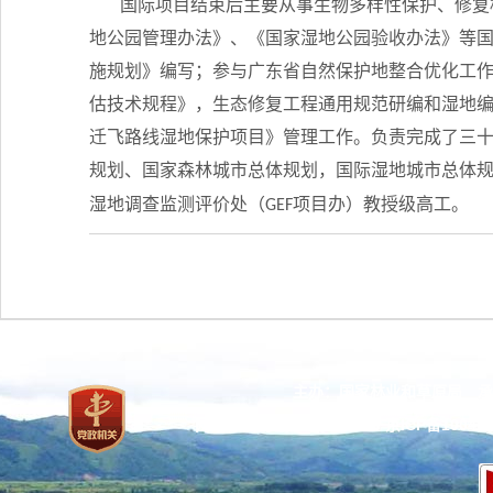
国际项目结束后主要从事生物多样性保护、修复
地公园管理办法》、《国家湿地公园验收办法》等国
施规划》编写；参与广东省自然保护地整合优化工
估技术规程》，生态修复工程通用规范研编和湿地
迁飞路线湿地保护项目》管理工作。负责完成了三
规划、国家森林城市总体规划，国际湿地城市总体
湿地调查监测评价处（
项目办）教授级高工。
GEF
主办：国家林业和草原局 承
网站标识码：bm37000013
京ICP备100471