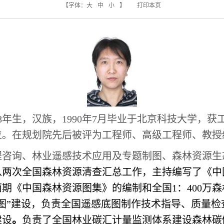
【字体：
大
中
小
】
打印本页
8年生，汉族，1990年7月毕业于北京科技大学，获工
位。在规划院先后被评为工程师、高级工程师、教授
程咨询、林业遥感技术应用及专题制图、森林资源生
八两次全国森林资源清查汇总工作，主持编写了《中
期《中国森林资源图集》的编制和全国1：400万
图”建设，负责全国遥感底图制作技术指导、质量检
建设
。
负责了全国林业碳汇计量监测体系建设森林碳