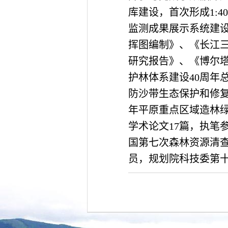
库建设，首次形成1:
监测成果展示系统建
挥图编制》、《长江
研究报告》、《博尔塔
护林体系建设40周年
防沙带生态保护和修
年平原重点区域造林
学术论文17篇，执笔
国第七次森林资源清
员，规划院科技委第