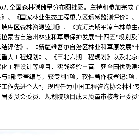
400万全国森林碳储量分布图挂图。主持和参加完成
设》、《国家林业生态工程重点区遥感监测评价》、
三峡库区森林资源监测》、《黄河流域平凉市林草生
拉蒙古自治州林业和草原保护发展“十四五”规划及
总结评估》、《新疆维吾尔自治区林业和草原发展“
复重大工程规划》、《三北六期工程规划》以及北京
绿化工程设计等项目，实践经验丰富。获全国优秀测
参与8部专著编写，获专利1项，软件著作权登记6项
查工作先进个人”，现聘任为中国工程咨询协会林业
十届委员会委员、规划院项目成果质量审核考评委员