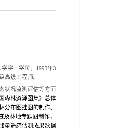
学学士学位，1993年3
级高级工程师。
态状况监测评估等方面
国森林资源图集》总体
森林分布图挂图的制作。
查及林地专题图制作，
储量遥感估测成果数据