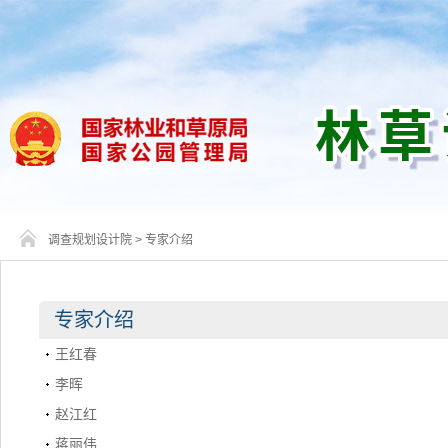
调查规划设计院
>
专家介绍
专家介绍
王红春
李晖
赵江红
蒋丽伟