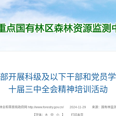
部开展科级及以下干部和党员学
十届三中全会精神培训活动
业和草原局政府网 http://www.forestry.gov.cn/
2024-11-29
来源：
国有林监
【字体：
大
中
小
】
打印本页