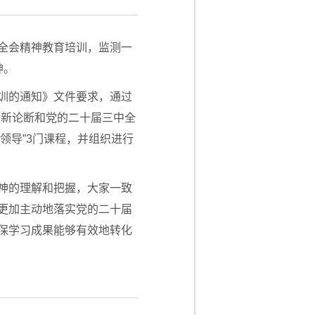
全会精神教育培训，监测一
神。
训的通知》文件要求，通过
、新论断和党的二十届三中全
领导”3门课程，并组织进行
神的理解和把握，大家一致
更加主动地落实党的二十届
保学习成果能够有效地转化