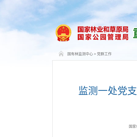
国有林监测中心
>
党群工作
监测一处党支
国家林