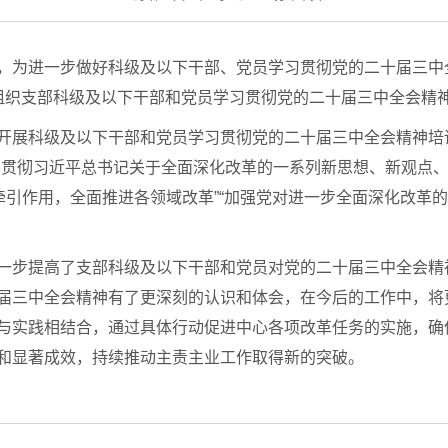
，为进一步做好科级及以下干部、党员学习贯彻党的二十届三中
组织支部科级及以下干部和党员学习贯彻党的二十届三中全会精
开展科级及以下干部和党员学习贯彻党的二十届三中全会精神培
习贯彻习近平总书记关于全面深化改革的一系列新思想、新观点
牵引作用，全面推进各领域改革”“加强党对进一步全面深化改革的
一步提高了支部科级及以下干部和党员对党的二十届三中全会精
届三中全会精神有了更深刻的认识和体会，在今后的工作中，将
与实践相结合，通过具体行动促进中心各项改革任务的实施，确
和显著成效，持续推动主责主业工作取得新的突破。