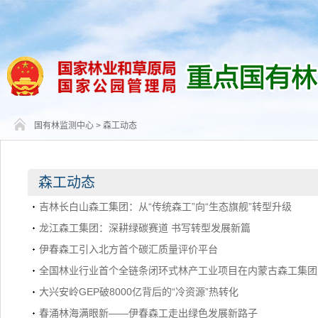
国有林监测中心
>
森工动态
森工动态
吉林长白山森工集团：从“传统森工”向“生态旗舰”转型升级
龙江森工集团：深耕绿碳赛道 书写转型发展新篇
伊春森工引入北方首个碳汇质量评价平台
全国林业行业首个全链条闭环式林产工业项目在内蒙古森工集团
大兴安岭GEP破8000亿背后的“冷资源”热转化
春涌林海满眼新——伊春森工走出绿色发展新路子