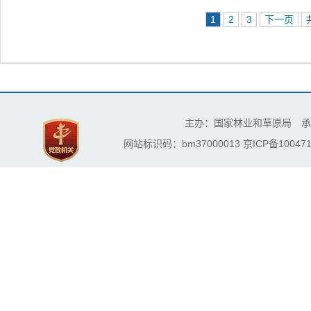
1
2
3
下一页
主办：国家林业和草原局 承
网站标识码：bm37000013
京ICP备100471