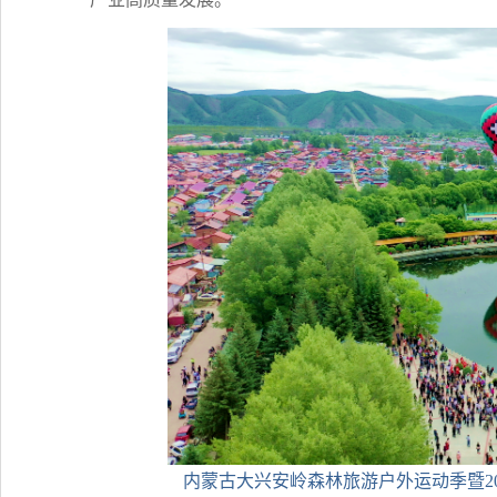
内蒙古大兴安岭森林旅游户外运动季暨2