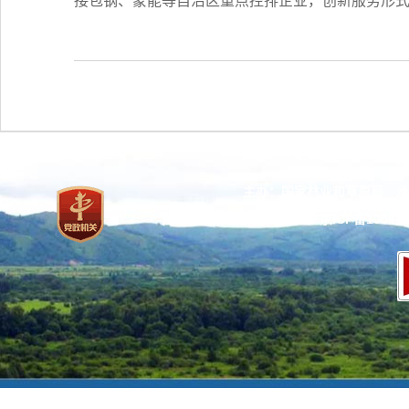
接包钢、蒙能等自治区重点控排企业，创新服务形
主办：国家林业和草原局 承
网站标识码：bm37000013
京ICP备100471