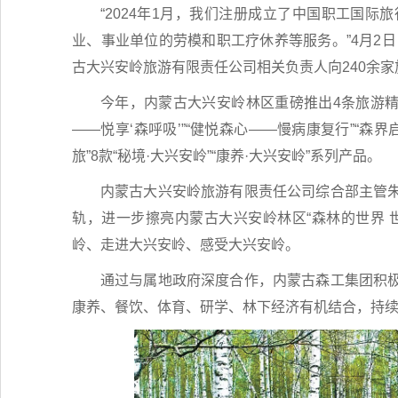
“2024年1月，我们注册成立了中国职工国
业、事业单位的劳模和职工疗休养等服务。”4月2日
古大兴安岭旅游有限责任公司相关负责人向240余
今年，内蒙古大兴安岭林区重磅推出4条旅游精品线
——悦享‘森呼吸’”“健悦森心——慢病康复行”“
旅”8款“秘境·大兴安岭”“康养·大兴安岭”系列产品。
内蒙古大兴安岭旅游有限责任公司综合部主管
轨，进一步擦亮内蒙古大兴安岭林区“森林的世界 
岭、走进大兴安岭、感受大兴安岭。
通过与属地政府深度合作，内蒙古森工集团积
康养、餐饮、体育、研学、林下经济有机结合，持续