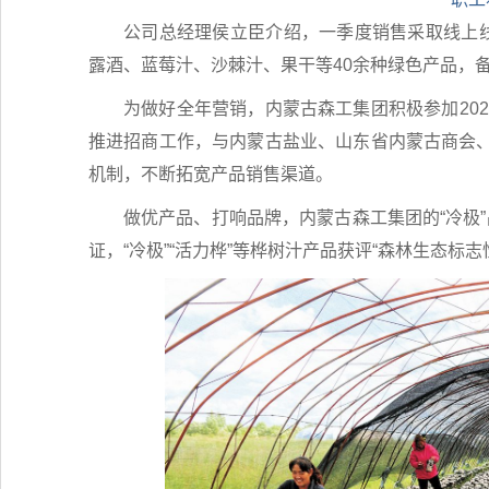
公司总经理侯立臣介绍，一季度销售采取线上线
露酒、蓝莓汁、沙棘汁、果干等40余种绿色产品，
为做好全年营销，内蒙古森工集团积极参加20
推进招商工作，与内蒙古盐业、山东省内蒙古商会
机制，不断拓宽产品销售渠道。
做优产品、打响品牌，内蒙古森工集团的“冷极”品
证，“冷极”“活力桦”等桦树汁产品获评“森林生态