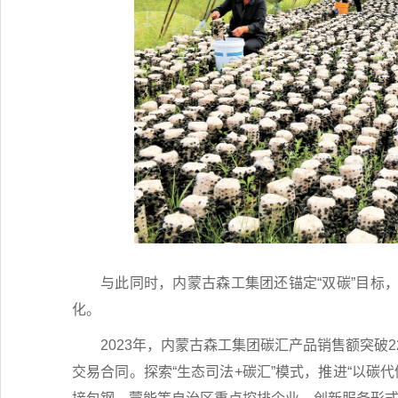
与此同时，内蒙古森工集团还锚定“双碳”目标
化。
2023年，内蒙古森工集团碳汇产品销售额突破
交易合同。探索“生态司法+碳汇”模式，推进“以碳