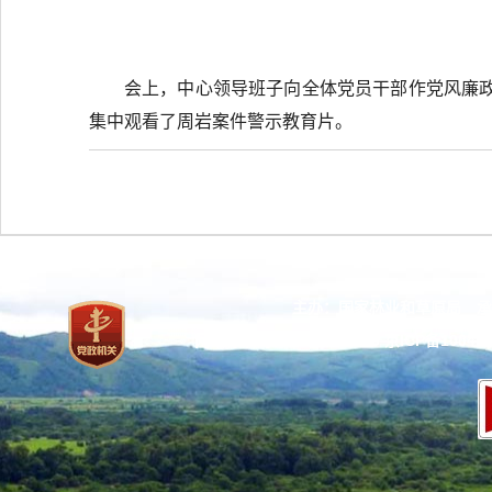
会上，中心领导班子向全体党员干部作党风廉
集中观看了周岩案件警示教育片。
主办：国家林业和草原局 承
网站标识码：bm37000013
京ICP备100471