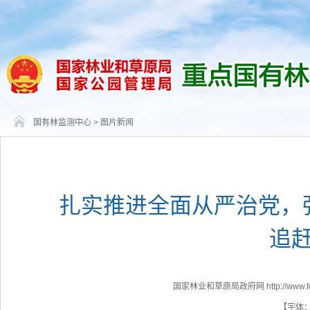
国有林监测中心
>
图片新闻
扎实推进全面从严治党，
追
国家林业和草原局政府网 http://www.fores
【字体