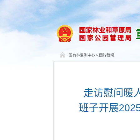
国有林监测中心
>
图片新闻
走访慰问暖
班子开展20