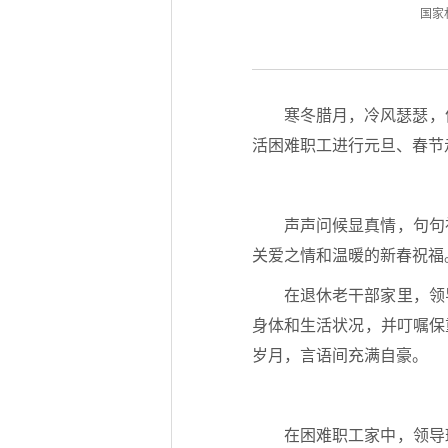
国家林业
寒冬腊月，冷风瑟瑟，
活困难职工进行元旦、春节
声声问候显真情，句句
关爱之情和温暖的新春祝福
在退休老干部家里，领
身体和生活状况，并叮嘱保
岁月，言语间充满自豪。
在困难职工家中，领导