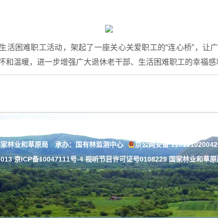
生活困难职工活动，架起了一座关心关爱职工的“连心桥”，让
怀和温暖，进一步增强广大退休老干部、生活困难职工的幸福感
国家林业和草原局 承办：国有林监测中心
京公网安备 11010102004
013
京ICP备10047111号-4
视听节目许可证号0108229 国家林业和草原局：