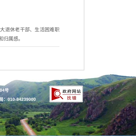
广大退休老干部、生活困难职
和归属感。
204号
010-84239000