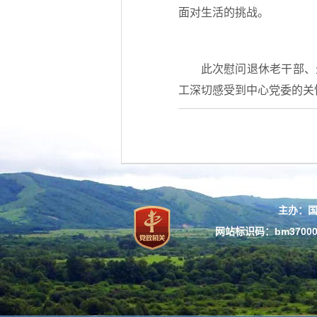
面对生活的挑战。
此次慰问退休老干部、
工深切感受到中心党委的关
主办：
网站标识码：bm37000