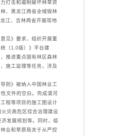
合力打击和遏制破坏林草资
吉林、黑龙江两省全域毁林
黑龙江、吉林两省开展现地
的意见》要求，组织开展重
（1.0版）》平台建
准，推进重点国有林区森林
计、施工监理等任务，涉及
制导则》被纳入中国林业工
导性文件的空白。完成漠河
统工程等项目的施工图设计
和火灾高危区综合治理建设
经济发展规划等。同时，组
家林业和草原局关于从严控