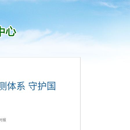
测体系 守护国
时报