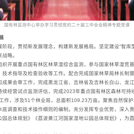
国有林监测中心举办学习贯彻党的二十届三中全会精神专题党课
展
展阶段，贯彻新发展理念，构建新发展格局。坚定建设“智库
家战略。
组织开展重点国有林区林草湿综合监测，参与国家林草湿荒
、技术指导及检查验收等工作。配合完成国家林草局林长制
和成果会审工作，完成黑龙江省、吉林省及吉林长白山、龙江
持续经营试点监测评估，完成2023年重点国有林区森林可持
核工作，涉及51个林业局，总面积109.23万亩。聚焦自然
本底调查和技术操作细则的编制。充分发挥专业优势，深入
公园总体规划》《荔波黄江河国家湿地公园总体规划》，为