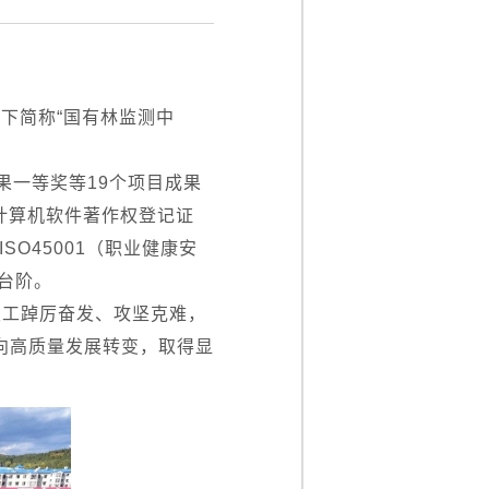
下简称“国有林监测中
果一等奖等19个项目成果
计算机软件著作权登记证
SO45001（职业健康安
台阶。
职工踔厉奋发、攻坚克难，
存向高质量发展转变，取得显