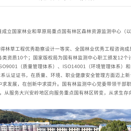
批准成立国家林业和草原局重点国有林区森林资源监测中心（以
获得林草工程优秀勘察设计一等奖、全国林业优秀工程咨询成
各类资质10个；国家版权局为国有林监测中心职工颁发12个
O9001（质量管理体系）、ISO14001（环境管理体系）和I
理体系认证证书，在质量、环境、职业健康安全管理方面迈上新
中求发展，在创新中求提升。国有林监测中心党委带领干部
转变，从服务大兴安岭地区向服务重点国有林区转变，从求生