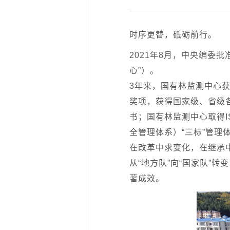
时序更替，砥砺前行。
2021年8月，中央编委
心”）。
3年来，国有林监测中心
奖项，获得国家级、省级
书；国有林监测中心取得IS
全管理体系）“三标”管
在改革中求变化，在继承
从“地方队”向“国家队”
著成效。