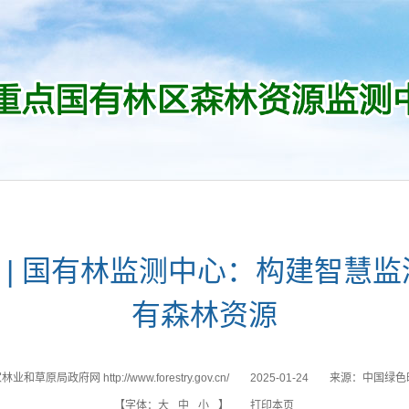
 | 国有林监测中心：构建智慧监
有森林资源
业和草原局政府网 http://www.forestry.gov.cn/
2025-01-24
来源：
中国绿色
【字体：
大
中
小
】
打印本页