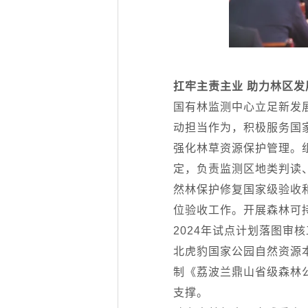
扛牢主责主业 助力林区发
国有林监测中心立足新发
动担当作为，积极服务国
强化林草资源保护管理。
定，负责监测区地类判读
然林保护修复国家级验收
位验收工作。开展森林可
2024年试点计划落图审
北虎豹国家公园自然资源
制《荔波兰鼎山省级森林
支撑。