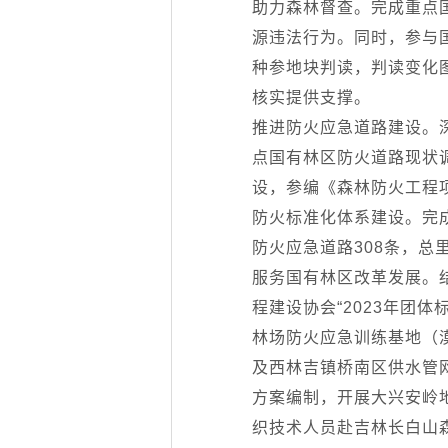
助力森林督查。完成重点
源违法行为。同时，参与
种参地块判读，判读变化图
核实提供支撑。
推进防火应急道路建设。
点国有林区防火道路现状
设，参编《森林防火工程
防火标准化体系建设。完
防火应急道路308条，总里
服务国有林区改革发展。
程建设协会“2023年团
林场防火应急训练基地（
及西林吉镇桥南区供水管
方案编制，开展大兴安岭
织技术人员赴吉林长白山