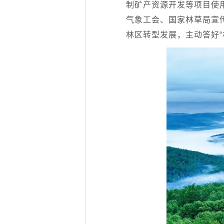
制矿产资源开发等项目使
气象工会、国家林草局宣
林区转型发展，主动答好“