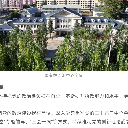
国有林监测中心全景
基
坚持把党的政治建设摆在首位，不断提升执政能力和水平，
把党的政治建设摆在首位，深入学习贯彻党的二十届三中全
堂”专题辅导、“三会一课”等方式，持续推动党的创新理论