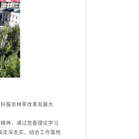
更好服务林草改革发展大
会精神，通过党委理论学习
武装走深走实，结合工作落地