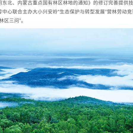
用东北、内蒙古重点国有林区林地的通知》的修订完善提供
传中心联合主办大小兴安岭“生态保护与转型发展”营林劳动
林区三问”。