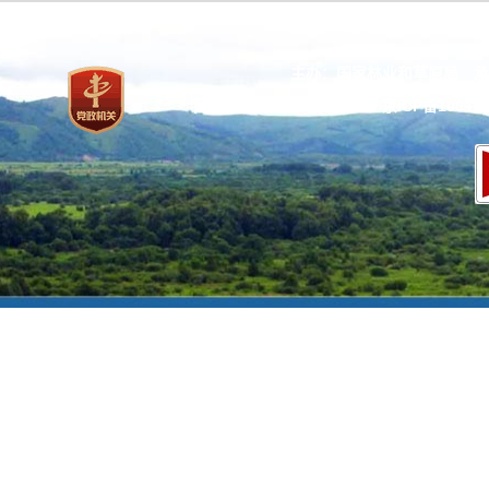
主办：国家林业和草原局 承
网站标识码：bm37000013
京ICP备100471