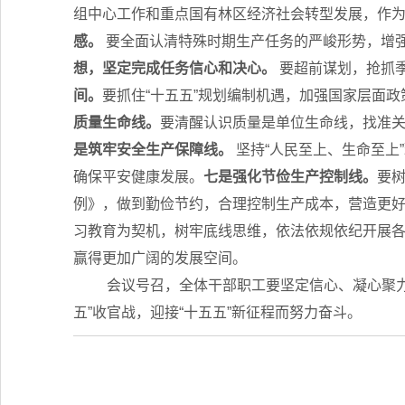
组中心工作和重点国有林区经济社会转型发展，作
感。
要全面认清特殊时期生产任务的严峻形势，增
想，坚定完成任务信心和决心。
要超前谋划，抢抓
间。
要抓住“十五五”规划编制机遇，加强国家层面
质量生命线。
要清醒认识质量是单位生命线，找准关
是筑牢安全生产保障线。
坚持“人民至上、生命至上
确保平安健康发展。
七是强化节俭生产控制线。
要树
例》，做到勤俭节约，合理控制生产成本，营造更
习教育为契机，树牢底线思维，依法依规依纪开展
赢得更加广阔的发展空间。
会议号召，全体干部职工要坚定信心、凝心聚力
五”收官战，迎接“十五五”新征程而努力奋斗。