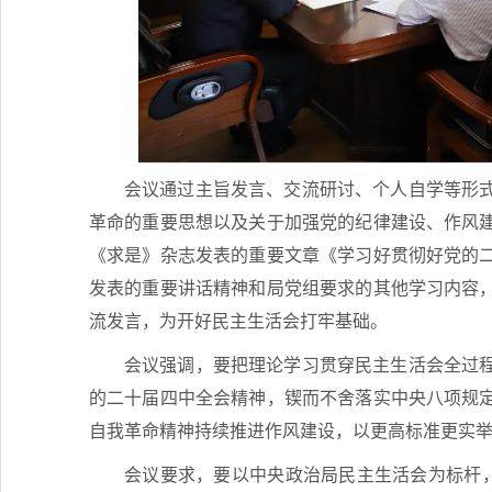
会议通过主旨发言、交流研讨、个人自学等形
革命的重要思想以及关于加强党的纪律建设、作风
《求是》杂志发表的重要文章《学习好贯彻好党的
发表的重要讲话精神和局党组要求的其他学习内容
流发言，为开好民主生活会打牢基础。
会议强调，要把理论学习贯穿民主生活会全过
的二十届四中全会精神，锲而不舍落实中央八项规
自我革命精神持续推进作风建设，以更高标准更实
会议要求，要以中央政治局民主生活会为标杆，