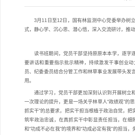
3月11日至12日，国有林监测中心党委举办
式，静心学、沉心思、潜心悟，深入交流研讨，推
读书班期间，党员干部坚持原原本本学，逐字
要讲话和重要指示批示精神，持续激发干事创业动
员、纪委委员结合分管工作和林草事业发展带头发
用。
通过学习，党员干部更加深刻认识到开展树立
一次理论的提升，更是一场关乎林草人“政绩观”的
抓实干”的总要求，把实干担当根植于政治自觉，把
筑牢政治忠诚，在真抓实干中彰显责任担当，在细照
和“功成不必在我”的境界和“功成必定有我”的担当