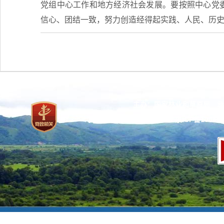
党组中心工作和地方经济社会发展。要按照中心党委
信心、团结一致，努力创造经得起实践、人民、历
主办：国家林业和草原局 承
网站标识码：bm37000013
京ICP备100471