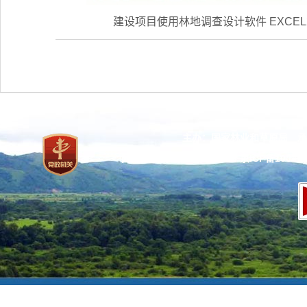
建设项目使用林地调查设计软件 EXCEL2016
主办：国家林业和草原局 承
网站标识码：bm37000013
京ICP备100471