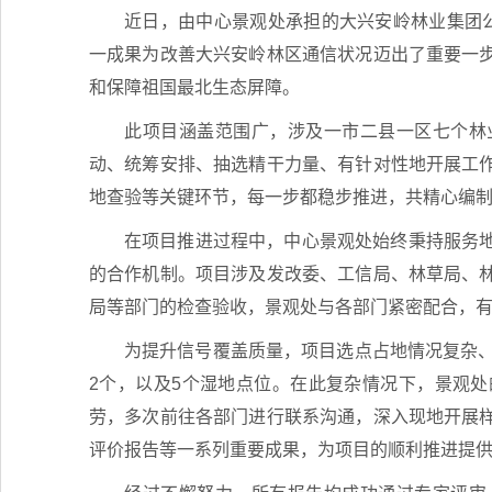
近日，由中心景观处承担的大兴安岭林业集团公
一成果为改善大兴安岭林区通信状况迈出了重要一
和保障祖国最北生态屏障。
此项目涵盖范围广，涉及一市二县一区七个林
动、统筹安排、抽选精干力量、有针对性地开展工
地查验等关键环节，每一步都稳步推进，共精心编制
在项目推进过程中，中心景观处始终秉持服务
的合作机制。项目涉及发改委、工信局、林草局、
局等部门的检查验收，景观处与各部门紧密配合，
为提升信号覆盖质量，项目选点占地情况复杂、
2个，以及5个湿地点位。在此复杂情况下，景观
劳，多次前往各部门进行联系沟通，深入现地开展
评价报告等一系列重要成果，为项目的顺利推进提