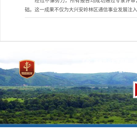
经过不懈努力，所有报告均成功通过专家评审
础。这一成果不仅为大兴安岭林区通信事业发展注
主办：国家林业和草原局 承
网站标识码：bm37000013
京ICP备100471