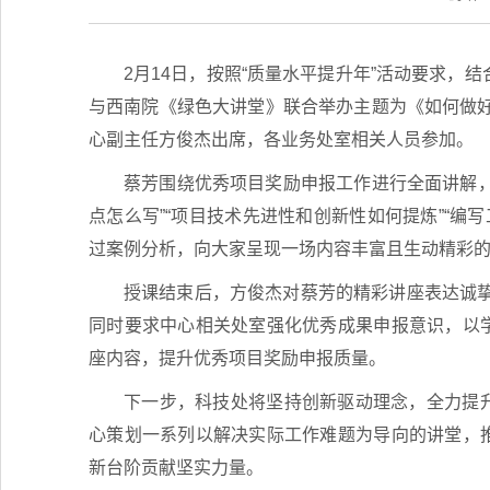
2月14日，按照“质量水平提升年”活动要求，
与西南院《绿色大讲堂》联合举办主题为《如何做
心副主任方俊杰出席，各业务处室相关人员参加。
蔡芳围绕优秀项目奖励申报工作进行全面讲解，
点怎么写
”“项目技术先进性和创新性如何提炼”“编
写
过案例分析，向大家呈现一场内容丰富且生
动精
彩
授课结束后，方俊杰对蔡芳的精彩讲座表达诚
同时要求中心相关处室强化优秀成果申报意识，以学
座内容，提升优秀项目奖励申报质量。
下一步，科技处将坚持创新驱动理念，全力提升
心策划一系列以解决实际工作难题为导向的讲堂，
新台阶贡献坚实力量。