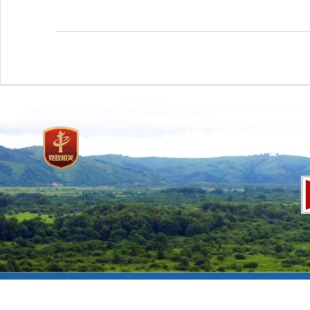
主办：国家林业和草原局 承
网站标识码：bm37000013
京ICP备100471