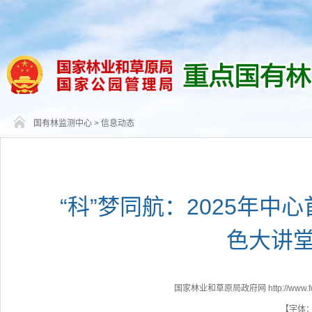
国有林监测中心
>
信息动态
“科”梦同航：2025年
色大讲
国家林业和草原局政府网 http://www.fores
【字体