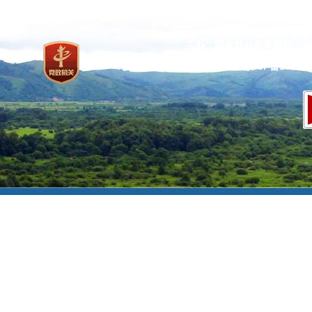
主办：国家林业和草原局 承
网站标识码：bm37000013
京ICP备100471