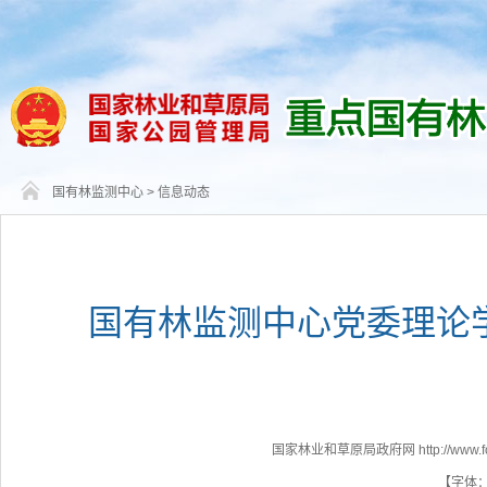
国有林监测中心
>
信息动态
国有林监测中心党委理论学
国家林业和草原局政府网 http://www.fores
【字体