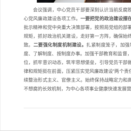
会议强调，中心党员干部要深刻认识当前反腐
心党风廉政建设各项工作。
一要把党的政治建设摆
批示精神和党中央重大决策部署，按照局党组的部
规矩，抓好政治机关建设，走好第一方阵，确保始
致。
二要强化制度机制建设。
扎紧制度笼子，加强
度、了解制度、按制度办事。加强干部教育和监督，深
位，抓牢意识动态，筑牢思想堡垒，引导党员干部
律和规矩挺在前面，压紧压实党风廉政建设“两个责任
续整治形式主义、官僚主义。始终保持战略定力和
不想腐的长效机制，为中心各项事业健康快速发展