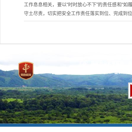
工作息息相关，要以“时时放心不下”的责任感和“如
守土尽责，切实把安全工作责任落实到位、完成到
主办：国家林业和草原局 承
网站标识码：bm37000013
京ICP备100471