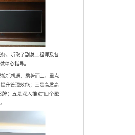
任务。听取了副总工程师及各
并做精心指导。
心要抢抓机遇、乘势而上，重点
，提升管理效能；三是高质高
牌；五是深入推进“四个融
面。