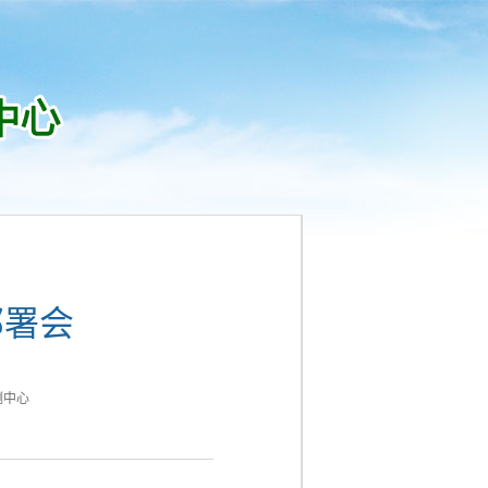
部署会
测中心