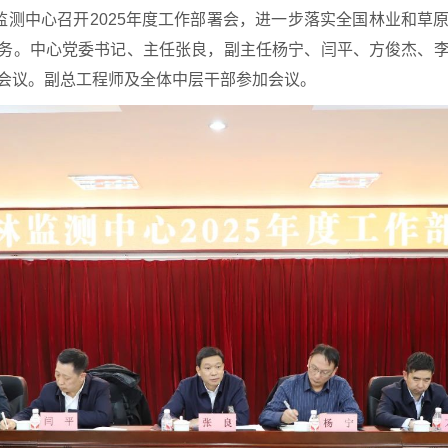
林监测中心召开2025年度工作部署会，进一步落实全国林业和草
务。中心党委书记、主任张良，副主任杨宁、闫平、方俊杰、
会议。副总工程师及全体中层干部参加会议。