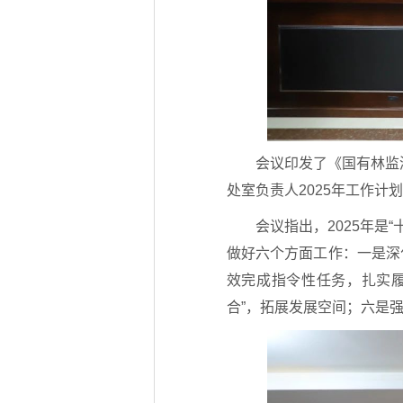
会议印发了《国有林监
处室负责人2025年工作
会议指出，2025年是
做好六个方面工作：一是深
效完成指令性任务，扎实
合”，拓展发展空间；六是