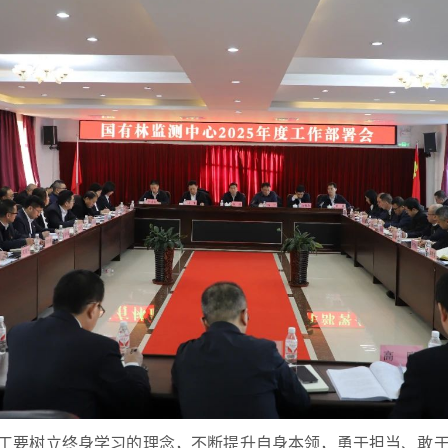
工要树立终身学习的理念，不断提升自身本领，勇于担当、敢