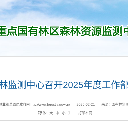
林监测中心召开2025年度工作
和草原局政府网 http://www.forestry.gov.cn/
2025-02-21
来源：
国有林监
【字体：
大
中
小
】
打印本页