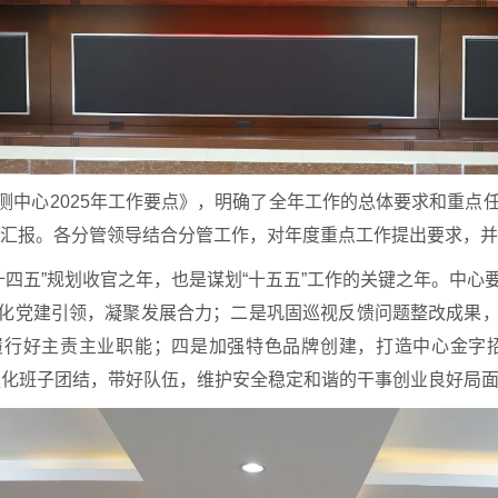
测中心2025年工作要点》，明确了全年工作的总体要求和重点
计划汇报。各分管领导结合分管工作，对年度重点工作提出要求，
“十四五”规划收官之年，也是谋划“十五五”工作的关键之年。中
化党建引领，凝聚发展合力；二是巩固巡视反馈问题整改成果
履行好主责主业职能；四是加强特色品牌创建，打造中心金字招
强化班子团结，带好队伍，维护安全稳定和谐的干事创业良好局