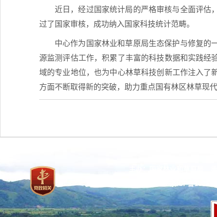
近日，经过国家统计局的严格审核与全面评估
过了国家审核，成功纳入国家科技统计范畴。
中心作为国家林业和草原局生态保护与修复的
源监测评估工作，积累了丰富的科技数据和实践经
域的专业地位，也为中心林草科技创新工作注入了
方面不断取得新的突破，助力重点国有林区林草现
主办：国家林业和草原局 承
网站标识码：bm37000013
京ICP备100471