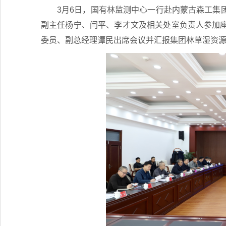
3月6日，国有林监测中心一行赴内蒙古森工集
副主任杨宁、闫平、李才文及相关处室负责人参加
委员、副总经理谭民出席会议并汇报集团林草湿资