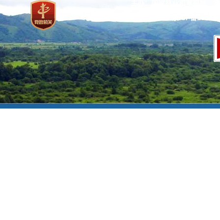
主办：国家林业和草原局 承
网站标识码：bm37000013
京ICP备100471