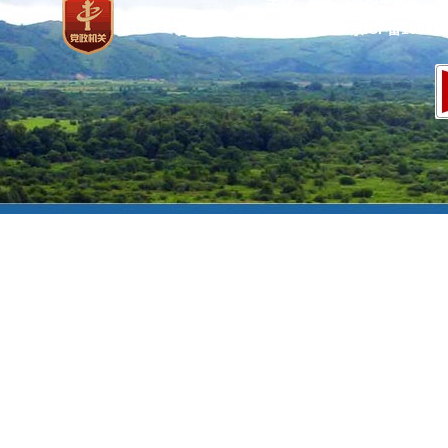
网站标识码：bm37000013
京ICP备100471