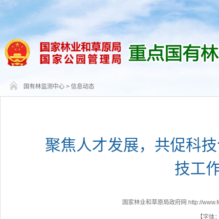
国有林监测中心
>
信息动态
聚焦人才发展，共促科技
技工
国家林业和草原局政府网 http://www.fores
【字体