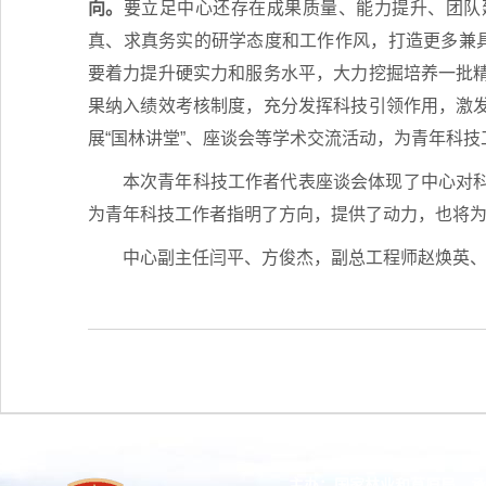
向。
要立足中心还存在成果质量、能力提升、团队
真、求真务实的研学态度和工作作风，打造更多兼具
要着力提升硬实力和服务水平，大力挖掘培养一批
果纳入绩效考核制度，充分发挥科技引领作用，激
展“国林讲堂”、座谈会等学术交流活动，为青年科
本次青年科技工作者代表座谈会体现了中心对
为青年科技工作者指明了方向，提供了动力，也将
中心副主任闫平、方俊杰，副总工程师赵焕英、
主办：国家林业和草原局 承