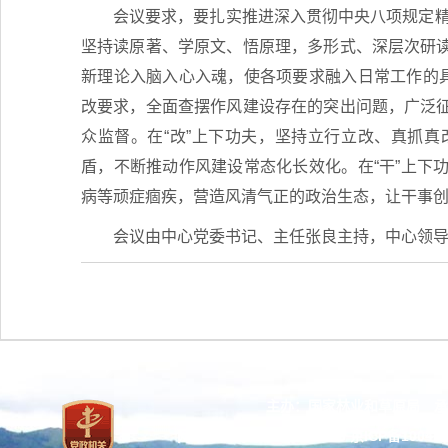
会议要求，要扎实推进深入贯彻中央八项规定精
坚持读原著、学原文、悟原理，多形式、深层次研
新理论入脑入心入魂，使各项要求融入日常工作的具
改要求，全面查摆作风建设存在的突出问题，广泛
众监督。在“改”上下功夫，坚持立行立改、真抓
盾，不断推动作风建设常态化长效化。在“干”上下
病等顽症痼疾，营造风清气正的政治生态，让干事
会议由中心党委书记、主任张良主持，中心领
主办：国家林业和草原局 承
网站标识码：bm37000013
京ICP备100471