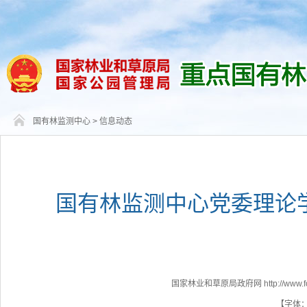
国有林监测中心
>
信息动态
国有林监测中心党委理论学
国家林业和草原局政府网 http://www.fores
【字体