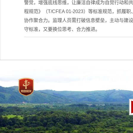
警觉，增强底线思维，让廉洁自律成为自觉行动和
程规范》（T/CFEA 01-2023）等标准规范
协作聚合力。监理人员需打破信息壁垒，主动与建
守标准，又要换位思考、合力推进。
主办：国家林业和草原局 承
网站标识码：bm37000013
京ICP备100471