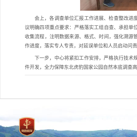
会上，各调查单位汇报工作进展、检查整改进
议明确四项重点要求：严格落实工组自查、承担单
收集流程，注明数据来源、格式、时间，强化溯源
作进度，落实专人专责，对延误单位和人员启动问
下一步，中心将紧扣工作安排，严格执行技术
件开发，全力保障东北虎豹国家公园自然本底调查
主办：国家林业和草原局 承
网站标识码：bm37000013
京ICP备100471