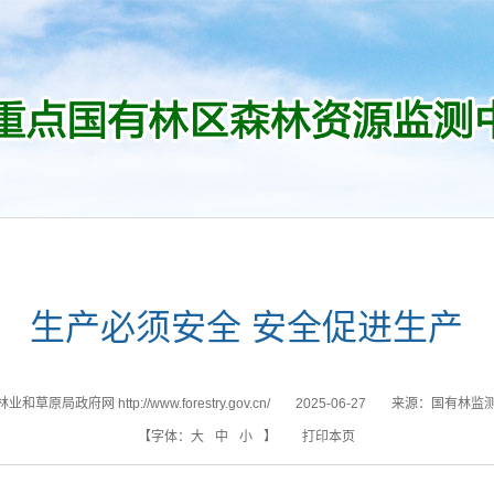
生产必须安全 安全促进生产
和草原局政府网 http://www.forestry.gov.cn/
2025-06-27
来源：
国有林监
【字体：
大
中
小
】
打印本页