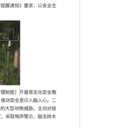
作提醒通知》要求，以安全生
管理制度》开展常态化安全教
，推动安全意识入脑入心。二
临的大型动物威胁，主动对接
定，采取哨声警示、敲击树木