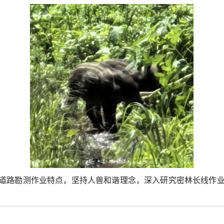
道路勘测作业特点，坚持人兽和谐理念，深入研究密林长线作