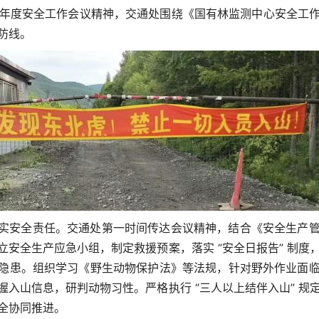
25 年度安全工作会议精神，交通处围绕《国有林监测中心安全工
防线。
实安全责任。交通处第一时间传达会议精神，结合《安全生产
立安全生产应急小组，制定救援预案，落实 “安全日报告” 制度
隐患。组织学习《野生动物保护法》等法规，针对野外作业面
握入山信息，研判动物习性。严格执行 “三人以上结伴入山” 规
全协同推进。