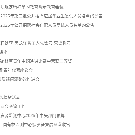
八项规定精神学习教育警示教育会议
2025年第二批公开招聘应届毕业生复试人员名单的公告
2025年公开招聘社会在职人员复试人员名单的公告
程处获“黑龙江省工人先锋号”荣誉称号
讲座
行动”林草青年主题演讲比赛中荣获三等奖
面”青年代表座谈会
核反馈问题整改推进会
义务植树活动
委员会交流工作
资源监测中心2025年中央部门预算
— 国有林监测中心摄影征集展圆满收官