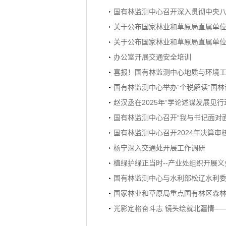
国有林监测中心召开深入贯彻中央
关于公布国家林业和草原局直属单位
关于公布国家林业和草原局直属单位
办公室开展交通安全培训
喜报！国有林监测中心地质与环境工
国有林监测中心举办“个税解读”国林
赵汉丞在2025年“学论述谋发展见
国有林监测中心召开“我与书记面对
国有林监测中心召开2024年决算审
杨宁深入交通处开展工作调研
植绿护绿正当时--产业处组织开展
国有林监测中心与水利部松辽水利
国家林业和草原局重点国有林区森林
光影定格奋斗志 镜头绘就北疆情—