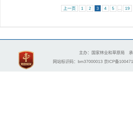
上一页
1
2
3
4
5
...
19
主办：国家林业和草原局 承
网站标识码：bm37000013
京ICP备100471