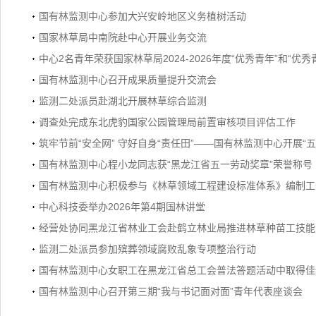
国有林监测中心参加大兴安岭地区义务植树活动
国家林草局中南院赴中心开展业务交流
中心2名青年荣获国家林草局2024-2026年度“优秀青年”和“优
国有林监测中心召开成果质量提升交流会
监测二处派员赴湖北开展林草综合监测
调查处完成东北虎豹国家公园管理局前置审核项目评估工作
筑牢节前“安全网” 守好自身“责任田”——国有林监测中心开展“
国有林监测中心程小龙同志获“黑龙江省五一劳动奖章”荣誉称号
国有林监测中心积极参与《林草领域工程建设标准体系》编制工
中心科技委举办2026年第4期国林讲堂
经营处协同黑龙江省林业工会赴鹤立林业局推进林草种苗工技能
监测二处派员参加殡葬领域腐败乱象专项整治行动
国有林监测中心女职工在黑龙江省总工会普法答题活动中取得佳
国有林监测中心召开第三期“我与书记面对面”青年代表座谈会