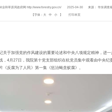
和草原局政府网 http://www.forestry.gov.cn/
2025-04-30
来源：
华东调查
【字体：
大
中
小
】
打印本页
记关于加强党的作风建设的重要论述和中央八项规定精神，进一
线，4月27日，我院第十党支部组织在杭党员集中观看由中央纪
片《反腐为了人民》第一集《惩治蝇贪蚁腐》。