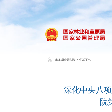
华东调查规划院
>
党群工作
深化中央八项
院