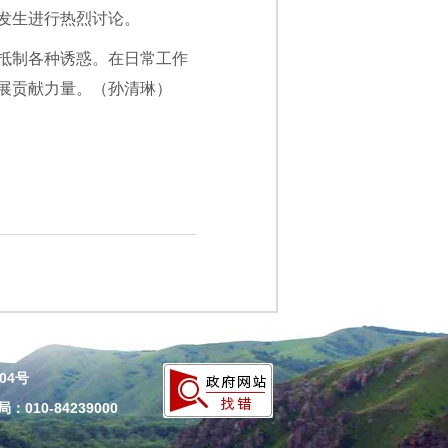
发生进行热烈讨论。
抵制各种诱惑。在日常工作
展贡献力量。（孙清琳）
204号
010-84239000