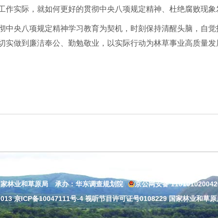
工作实际，就如何更好的贯彻中央八项规定精神、杜绝腐败现象
彻中央八项规定精神学习教育为契机，时刻保持清醒头脑，自觉
切实做到廉洁奉公、勤勉敬业，以实际行动为林草事业高质量发
国家林业和草原局 承办：华东调查规划院
京公网安备 11010102004
013
京ICP备10047111号-4
视听节目许可证号0108229 国家林业和草原局：