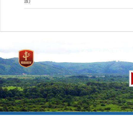
波)
主办：国家林业和草原局 承
网站标识码：bm37000013
京ICP备100471