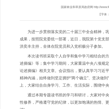
国家林业和草原局政府网 http://www.fores
【字体
为进一步贯彻落实党的二十届三中全会精神，
成果，按照院党委统一部署，近日，我院第十党支
洪奕丰主持，全体在院党员和入党积极分子参加。
本次读书班采取个人自学和集中学习相结合的
述摘编》等；集中学习期间，大家重温中央八项规
论述摘编》相关文章。会议指出，要认真学习习近
精神内涵，始终做到坚定拥护“两个确立”、坚决做到
上，大家结合自身学习、工作、生活实际，围绕中
通过本期专题读书班的学习和研讨，大家对中
性修养，严格遵守党的纪律，以更加饱满的热情、更