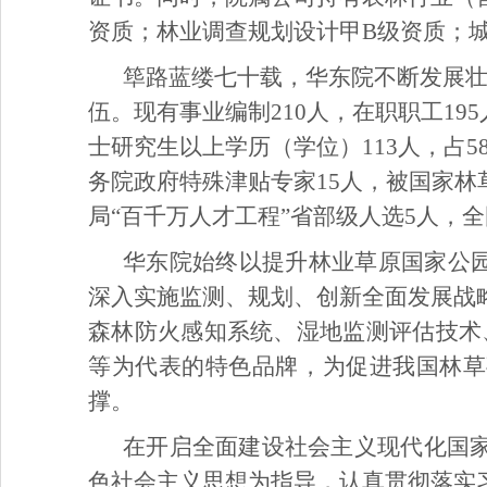
资质；林业调查规划设计甲B级资质；
筚路蓝缕七十载，华东院不断发展
伍。现有事业编制210人，在职职工19
士研究生以上学历（学位）113人，占
务院政府特殊津贴专家15人，被国家林
局“百千万人才工程”省部级人选5人，
华东院始终以提升林业草原国家公园
深入实施监测、规划、创新全面发展战
森林防火感知系统、湿地监测评估技术
等为代表的特色品牌，为促进我国林草
撑。
在开启全面建设社会主义现代化国
色社会主义思想为指导，认真贯彻落实