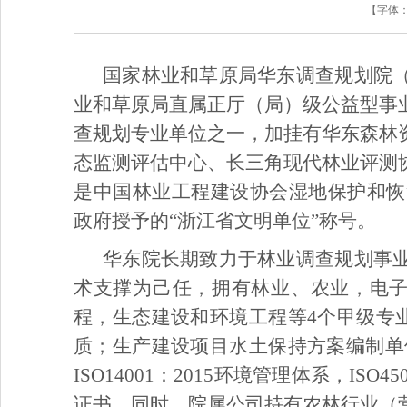
【字体
国家林业和草原局华东调查规划院
业和草原局直属正厅（局）级公益型事
查规划专业单位之一，加挂有华东森林
态监测评估中心、长三角现代林业评测
是中国林业工程建设协会湿地保护和恢
政府授予的“浙江省文明单位”称号。
华东院长期致力于林业调查规划事
术支撑为己任，拥有林业、农业，电子
程，生态建设和环境工程等4个甲级专
质；生产建设项目水土保持方案编制单位水
ISO14001：2015环境管理体系，IS
证书。同时，院属公司持有农林行业（