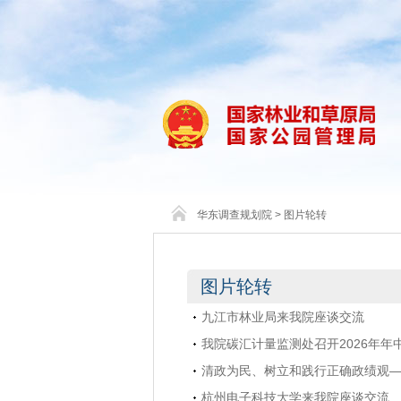
华东调查规划院
>
图片轮转
图片轮转
九江市林业局来我院座谈交流
我院碳汇计量监测处召开2026年年
清政为民、树立和践行正确政绩观
杭州电子科技大学来我院座谈交流