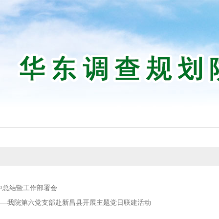
中总结暨工作部署会
——我院第六党支部赴新昌县开展主题党日联建活动