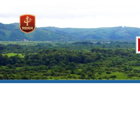
主办：国家林业和草原局 承
网站标识码：bm37000013
京ICP备100471