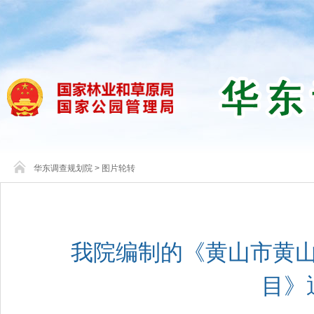
华东调查规划院
>
图片轮转
我院编制的《黄山市黄
目》