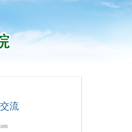
交流
规划院