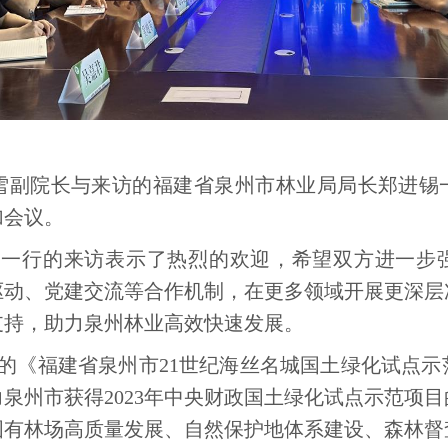
雷雪副院长与来访的福建省泉州市林业局局长郑进锡
加会议。
局一行的来访表示了热烈的欢迎，希望双方进一步
驱动、党建交流等合作机制，在更多领域开展更深层
支持，助力泉州林业高效快速发展。
的《福建省泉州市21世纪海丝名城国土绿化试点示
泉州市获得2023年中央财政国土绿化试点示范项
国有林场高质量发展、自然保护地体系建设、森林督