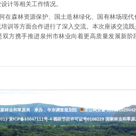
业设计等相关工作情况。
何在森林资源保护、国土造林绿化、国有林场现代
流培训等方面合作进行了深入交流。本次座谈交流既
是双方携手推进泉州市林业向着更高质量发展新阶
国家林业和草原局 承办：华东调查规划院
京公网安备 11010102004
013
京ICP备10047111号-4
视听节目许可证号0108229 国家林业和草原局：