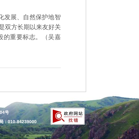
化发展、自然保护地智
是双方长期以来友好关
段的重要标志。
（吴嘉
204号
010-84239000