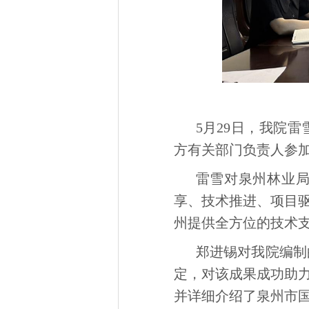
5月29日，我院
方有关部门负责人参
雷雪对泉州林业
享、技术推进、项目
州提供全方位的技术
郑进锡对我院编制
定，对该成果成功助力
并详细介绍了泉州市