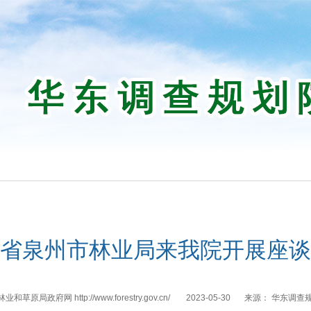
省泉州市林业局来我院开展座谈
和草原局政府网 http://www.forestry.gov.cn/
2023-05-30
来源：
华东调查