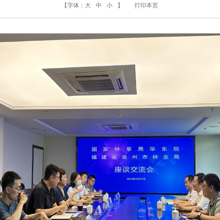
【字体：
大
中
小
】
打印本页