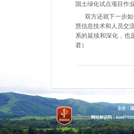
国土绿化试点项目作
双方还就下一步如
慧信息技术和人员交
系的延续和深化，也
君）
主办：
网站标识码：bm37000