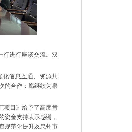
一行进行座谈交流。双
强化信息互通、资源共
次的合作；愿继续为泉
范项目》给予了高度肯
目的资金支持表示感谢，
查规范化提升及泉州市